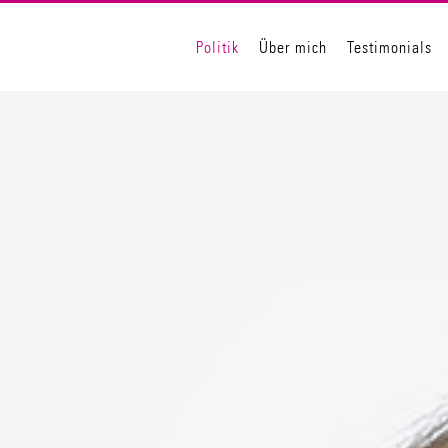
Politik
Über mich
Testimonials