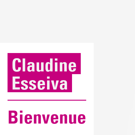
Claudine
Esseiva
Bienvenue